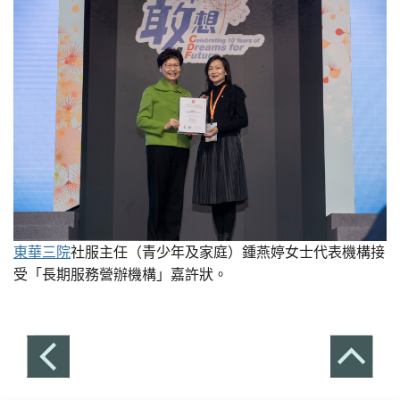
東華三院
社服主任（青少年及家庭）鍾燕婷女士代表機構接
受「長期服務營辦機構」嘉許狀。