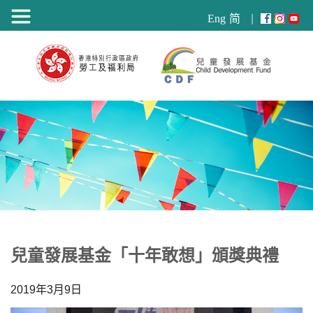
目
Eng
简
錄
兒童發展基金「十年敢想」頒獎典禮
2019年3月9日