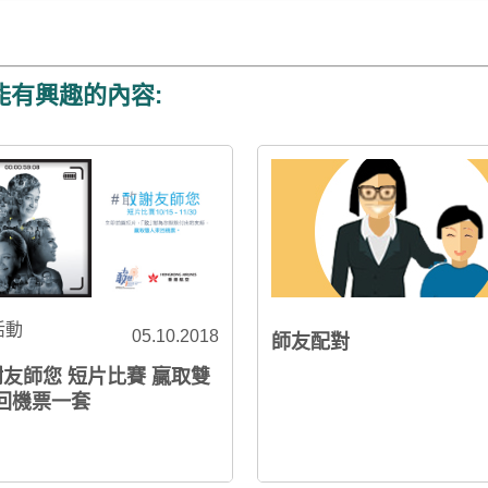
能有興趣的內容:
活動
05.10.2018
師友配對
謝友師您 短片比賽 贏取雙
回機票一套