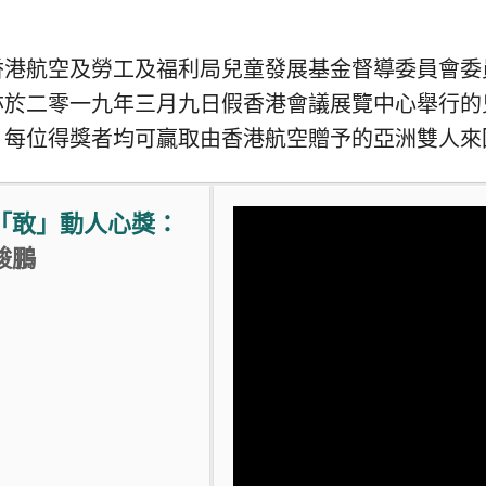
香港航空及勞工及福利局兒童發展基金督導委員會委
亦於二零一九年三月九日假香港會議展覽中心舉行的
。每位得獎者均可贏取由香港航空贈予的亞洲雙人來
「敢」動人心獎：
駿鵬