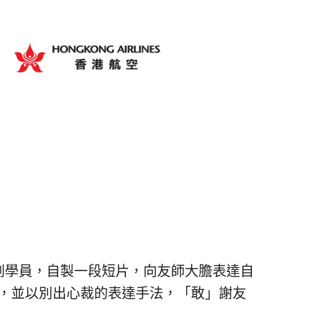
劃學員，自製一段短片，向友師大膽表達自
，並以別出心裁的表達手法，「敢」謝友